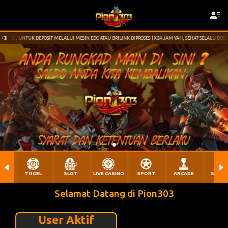
 , UNTUK DEPOSIT MELALUI MESIN EDC ATAU BRILINK DIPROSES 1X24 JAM YAH, SEHAT SELALU BOSKU !!
TOGEL
SLOT
LIVE CASINO
SPORT
ARCADE
SABU
Selamat Datang di Pion303
User Aktif