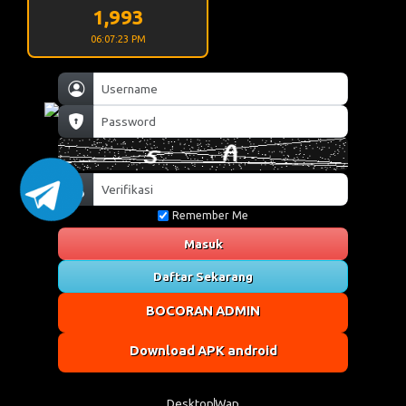
1,993
06:07:23 PM
Remember Me
Masuk
Daftar Sekarang
BOCORAN ADMIN
Download APK android
Desktop
Wap