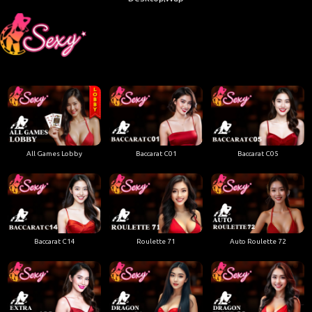
All Games Lobby
Baccarat C01
Baccarat C05
Baccarat C14
Roulette 71
Auto Roulette 72