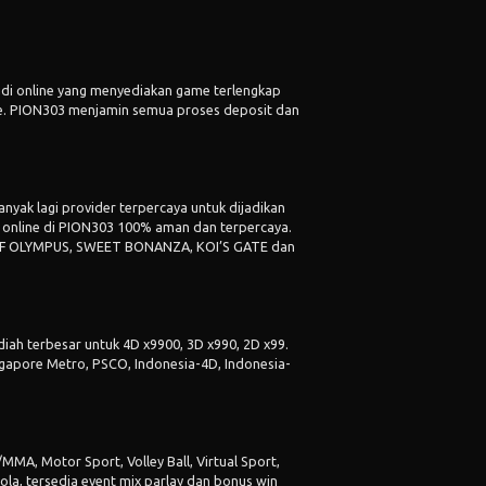
judi online yang menyediakan game terlengkap
ine. PION303 menjamin semua proses deposit dan
nyak lagi provider terpercaya untuk dijadikan
t online di PION303 100% aman dan terpercaya.
TE OF OLYMPUS, SWEET BONANZA, KOI’S GATE dan
ah terbesar untuk 4D x9900, 3D x990, 2D x99.
gapore Metro, PSCO, Indonesia-4D, Indonesia-
MMA, Motor Sport, Volley Ball, Virtual Sport,