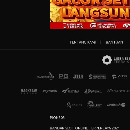
TENTANG KAMI
|
BANTUAN
|
PION303