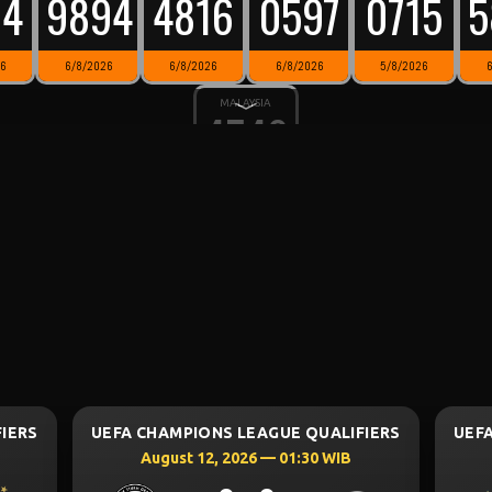
14
9894
4816
0597
0715
5
26
6/8/2026
6/8/2026
6/8/2026
5/8/2026
MALAYSIA
4549
6/8/2026
IFIERS
E-FOOTBALL F24 ELITE CLUB FRIENDLY
B
August 7, 2026 — 11:00 WIB