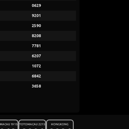
0629
9201
2590
8208
7781
6207
1072
6842
3658
MACAU 1915
TOTOMACAU 2215
HONGKONG