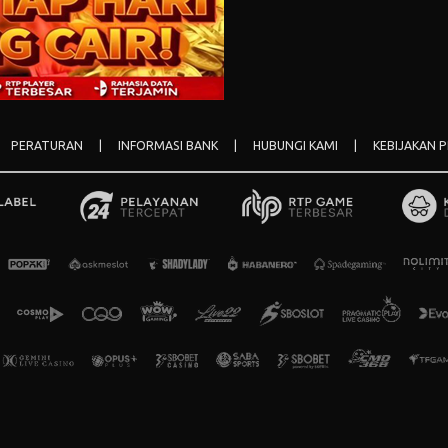
PERATURAN
|
INFORMASI BANK
|
HUBUNGI KAMI
|
KEBIJAKAN P