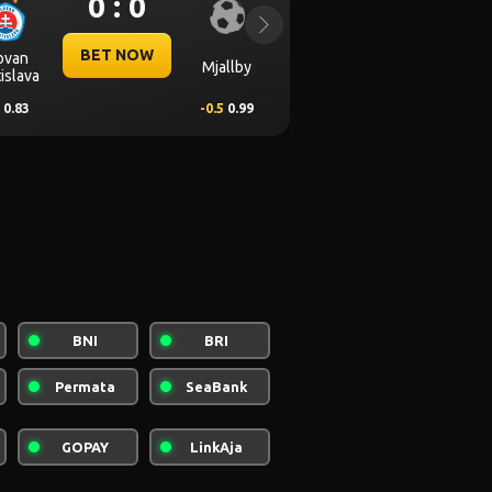
0 : 0
Next
BET NOW
e-
-England
Netherlands
.00
-0.91
0.00
0.67
BNI
BRI
Permata
SeaBank
GOPAY
LinkAja