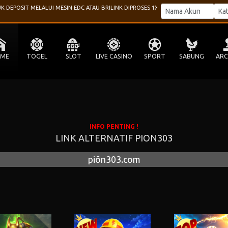
IT MELALUI MESIN EDC ATAU BRILINK DIPROSES 1X24 JAM YAH, SEHAT SELALU BOSKU
ME
TOGEL
SLOT
LIVE CASINO
SPORT
SABUNG
ARC
INFO PENTING !
LINK ALTERNATIF PION303
piõn303.com