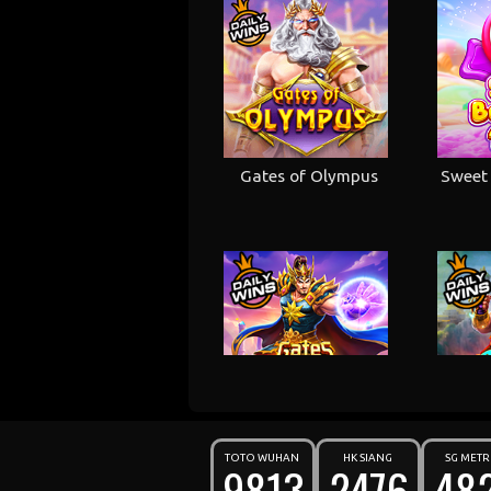
Gates of Olympus
Sweet
Gates of Gatot Kaca
Gates
Super Scatter
TOTO WUHAN
HK SIANG
SG MET
9813
2476
48