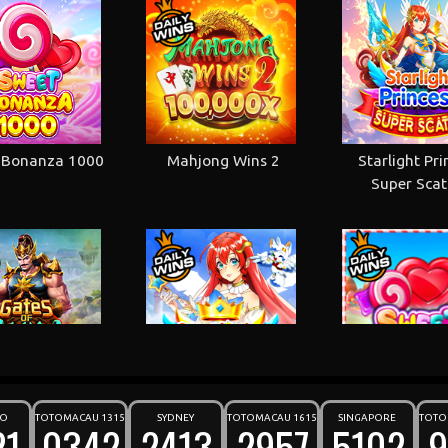
 Bonanza 1000
Mahjong Wins 2
Starlight Pri
Super Scat
 of Gatot Kaca
Starlight Princess
Sweet Bon
1000
RO
TOTOMACAU 1315
SYDNEY
TOTOMACAU 1615
SINGAPORE
TOTO
21
0342
2413
2957
5102
9