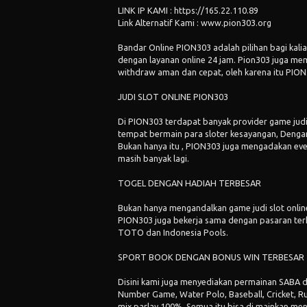
LINK IP KAMI : https://165.22.110.89
Link Alternatif Kami : www.pion303.org
Bandar Online PION303 adalah pilihan bagi kali
dengan layanan online 24 jam. Pion303 juga me
withdraw aman dan cepat, oleh karena itu PION30
JUDI SLOT ONLINE PION303
Di PION303 terdapat banyak provider game judi 
Bonanza Gold
tempat bermain para sloter kesayangan, Dengan
Bukan hanya itu , PION303 juga mengadakan ev
masih banyak lagi.
TOGEL DENGAN HADIAH TERBESAR
Bukan hanya mengandalkan game judi slot onlin
PION303 juga bekerja sama dengan pasaran terk
TOTO dan Indonesia Pools.
SPORT BOOK DENGAN BONUS WIN TERBESAR
Disini kami juga menyediakan permainan SABA den
Wild Booster
Po
Number Game, Water Polo, Baseball, Cricket, Rug
mix parlay 100%. Semua itu bisa di mainkan m